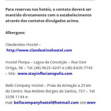
Para reservas nos hotéis, o contato deverá ser
mantido diretamente com o estabelecimento
através dos contatos divulgados acima.
Albergues:
Clandestino Hostel –
http://www.clandestinohostel.com
Hostel Floripa – Lagoa da Conceição – Rua Osni
Ortiga, 58 – Tel. (48) 9623-4247 e (48) 8429-7743
– Site:
www.stayinflorianopolis.com
Bells Company Hostel – Praia da Armação a 25 km
do Centro. Rua Antônio Borges do Santos, 737 – Tel:
3338 1144 e-
mail:
bellscompanyhostel@hotmail.com
site:
www2.uol.co