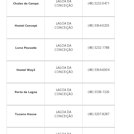
LAGOA DA
Chales do Campo
(48) 3232-0471
CONCEIÇÃO
LAGOA DA
Hostel Concept
(48) 3364-0205
CONCEIÇÃO
LAGOA DA
Luna Pousada
(48) 3232-1788
CONCEIÇÃO
LAGOA DA
Hostel Way2
(48) 3364-6004
CONCEIÇÃO
LAGOA DA
Porto da Lagoa
(48) 3338-1326
CONCEIÇÃO
LAGOA DA
Tucano House
(48) 3207-8287
CONCEIÇÃO