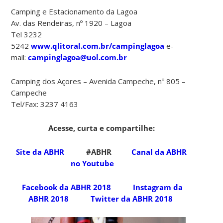
Camping e Estacionamento da Lagoa
Av. das Rendeiras, nº 1920 – Lagoa
Tel 3232
5242
www.qlitoral.com.br/campinglagoa
e-
mail:
campinglagoa@uol.com.br
Camping dos Açores – Avenida Campeche, nº 805 –
Campeche
Tel/Fax: 3237 4163
Acesse, curta e compartilhe:
Site da ABHR
#ABHR
Canal da ABHR
no Youtube
Facebook da ABHR 2018
Instagram da
ABHR 2018
Twitter da ABHR 2018