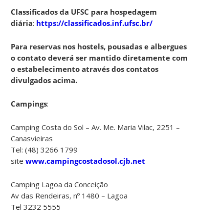
Classificados da UFSC para hospedagem
diária
:
https://classificados.inf.ufsc.br/
Para reservas nos hostels, pousadas e albergues
o contato deverá ser mantido diretamente com
o estabelecimento através dos contatos
divulgados acima.
Campings
:
Camping Costa do Sol – Av. Me. Maria Vilac, 2251 –
Canasvieiras
Tel: (48) 3266 1799
site
www.campingcostadosol.cjb.net
Camping Lagoa da Conceição
Av das Rendeiras, nº 1480 – Lagoa
Tel 3232 5555