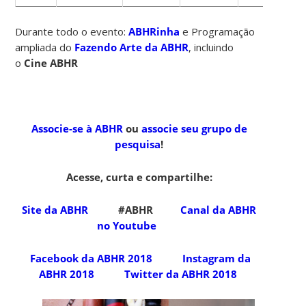
Durante todo o evento:
ABHRinha
e Programação
ampliada do
Fazendo Arte da ABHR
, incluindo
o
Cine ABHR
Associe-se à ABHR
ou
associe seu grupo de
pesquisa
!
Acesse, curta e compartilhe:
Site da ABHR
#ABHR
Canal da ABHR
no Youtube
Facebook da ABHR 2018
Instagram da
ABHR 2018
Twitter da ABHR 2018