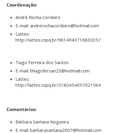
Coordenação:
André Rocha Cordeiro
E-mail: andrerochacordeiro@hotmail.com
Lattes:
http://lattes.cnpq.br/9814943716830357
Tiago Ferreira dos Santos
E-mail: thiagofersan23@hotmail.com
Lattes:
http://lattes.cnpq.br/5180454057921564
Comentários:
Bárbara Santana Nogueira
E-mail: barbarasantana2007@hotmail.com