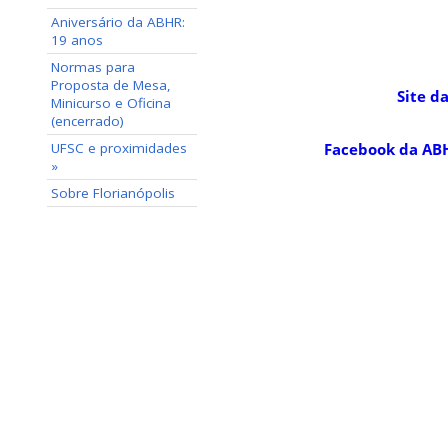
Aniversário da ABHR:
19 anos
Normas para
Proposta de Mesa,
Site d
Minicurso e Oficina
(encerrado)
UFSC e proximidades
Facebook da AB
»
Sobre Florianópolis