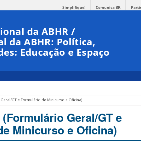
Simplifique!
Comunica BR
Parti
ional da ABHR /
l da ABHR: Política,
ades: Educação e Espaço
 Geral/GT e Formulário de Minicurso e Oficina)
! (Formulário Geral/GT e
de Minicurso e Oficina)