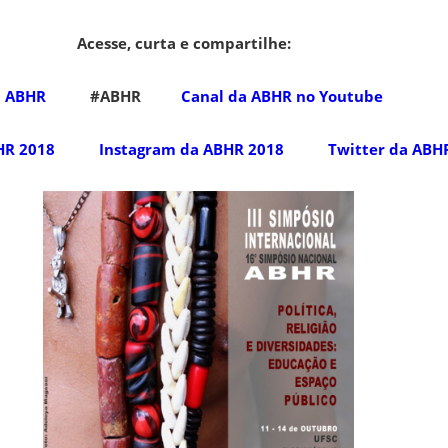
Acesse, curta e compartilhe:
a ABHR
#ABHR
Canal da ABHR no Youtube
HR 2018
Instagram da ABHR 2018
Twitter da ABH